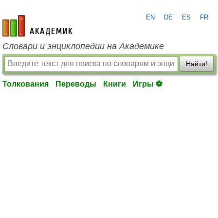
EN
DE
ES
FR
academic.ru
Словари и энциклопедии на Академике
Найти!
Толкования
Переводы
Книги
Игры ⚽