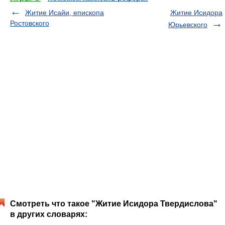
Житие Исайи, епископа
Житие Исидора
Ростовского
Юрьевского
Смотреть что такое "Житие Исидора Твердислова"
в других словарях: